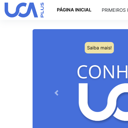
Ir para o conteúdo principal
PÁGINA INICIAL
PRIMEIROS
Saiba mais!
Anterior